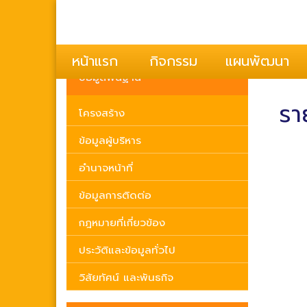
ยินดีต
หน้าแรก
กิจกรรม
แผนพัฒนา
ข้อมูลพื้นฐาน
รา
โครงสร้าง
ข้อมูลผู้บริหาร
อำนาจหน้าที่
ข้อมูลการติดต่อ
กฎหมายที่เกี่ยวข้อง
ประวัติและข้อมูลทั่วไป
วิสัยทัศน์ และพันธกิจ