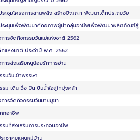
ประชุมใหญ่สามัญประจำปี 2562
ประชุมโครงการสานพลัง สร้างปัญญา พัฒนาเด็กประถมวัย
ระชุมเพื่อพัฒนาศักยภาพผู้นำกลุ่มอาชีพเพื่อพัฒนาผลิตภัณฑ์ส
การจัดกิจกรรมวันแม่แห่งชาติ 2562
ด็กแห่งชาติ ประจำปี พ.ศ. 2562
การส่งเสริมหนูน้อยรักการอ่าน
รรมวันเข้าพรรษา
รม เดิน วิ่ง ปั่น ปันน้ำใจสู่ไทบุ่งคล้า
งการจัดกิจกรรมวันมาฆบูชา
เภทอาชีพ
รรมที่ส่งเสริมการประกอบอาชีพ
ประชาคมแผนหมู่บ้าน