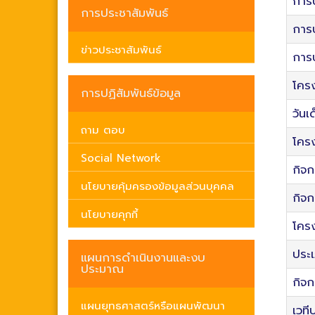
การ
การประชาสัมพันธ์
การ
ข่าวประชาสัมพันธ์
การป
โครง
การปฏิสัมพันธ์ข้อมูล
วันเ
ถาม ตอบ
โครง
Social Network
กิจก
นโยบายคุ้มครองข้อมูลส่วนบุคคล
กิจกร
นโยบายคุกกี้
โคร
ประ
แผนการดำเนินงานและงบ
ประมาณ
กิจก
แผนยุทธศาสตร์หรือแผนพัฒนา
เวที