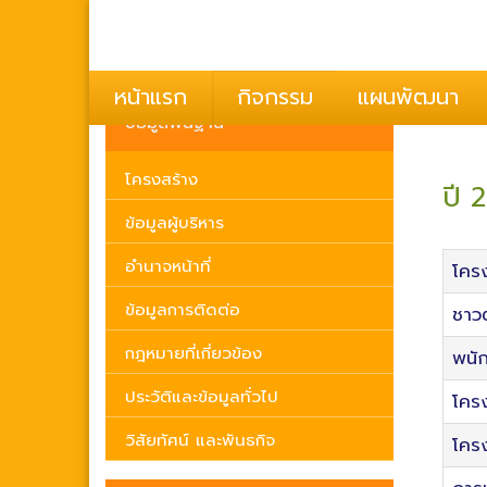
ยินดีต
หน้าแรก
กิจกรรม
แผนพัฒนา
ข้อมูลพื้นฐาน
โครงสร้าง
ปี 
ข้อมูลผู้บริหาร
อำนาจหน้าที่
โครง
ข้อมูลการติดต่อ
ชาวต
กฎหมายที่เกี่ยวข้อง
พนัก
ประวัติและข้อมูลทั่วไป
โคร
วิสัยทัศน์ และพันธกิจ
โครง